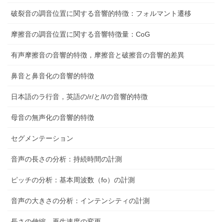
破裂音の調音位置に関する音響的特徴：フォルマント遷移
摩擦音の調音位置に関する音響特徴量：CoG
有声摩擦音の音響的特徴，摩擦音と破擦音の音響的差異
鼻音と鼻音化の音響的特徴
日本語のラ行音，英語の/r/と/l/の音響的特徴
母音の無声化の音響的特徴
セグメンテーション
音声の長さの分析：持続時間の計測
ピッチの分析：基本周波数（fo）の計測
音声の大きさの分析：インテンシティの計測
長さの伸縮、再生速度の変更