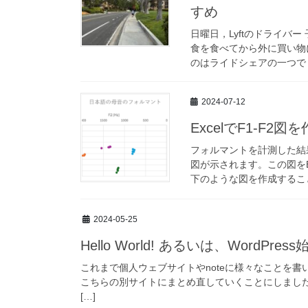
すめ
日曜日，Lyftのドライバ
食を食べてから外に買い物に
のはライドシェアの一つで，U
2024-07-12
ExcelでF1-F2
フォルマントを計測した結果
図が示されます。この図を
下のような図を作成すること
2024-05-25
Hello World! あるいは、WordPre
これまで個人ウェブサイトやnoteに様々なことを
こちらの別サイトにまとめ直していくことにしました。
[…]