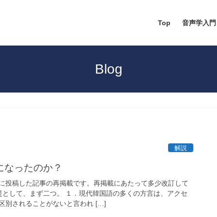
Top
音声学入門
Blog
解説
になったのか？
teに投稿した記事の再掲載です。再掲載にあたって多少改訂して
前提として、まず二つ。 １．現代韓国語の多くの方言は、アクセ
別されることがないと言われ […]