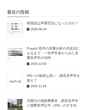
最近の投稿
韓国語は声調言語になったのか？
2026-06-24
Praatが音声の音響分析の代名詞に
なるまで：一音声学者からみた音
響音声学の30年
2025-12-03
IPAへの複雑な想い：調音音声学を
超えて
2025-11-24
日曜日の側面摩擦音：調音音声学
と国際音声記号（IPA）のすすめ