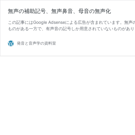
無声の補助記号、無声鼻音、母音の無声化
この記事にはGoogle Adsenseによる広告が含まれています。無
ものがある一方で、有声音の記号しか用意されていないものがあり
発音と音声学の資料室