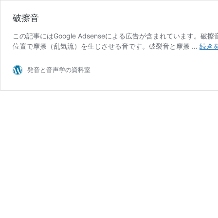
破擦音
この記事にはGoogle Adsenseによる広告が含まれています。破擦音（
位置で摩擦（乱気流）を生じさせる音です。破裂音と摩擦 …
続き
発音と音声学の資料室